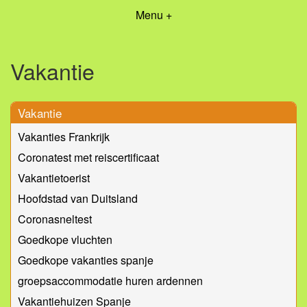
Menu +
Vakantie
Vakantie
Vakanties Frankrijk
Coronatest met reiscertificaat
Vakantietoerist
Hoofdstad van Duitsland
Coronasneltest
Goedkope vluchten
Goedkope vakanties spanje
groepsaccommodatie huren ardennen
Vakantiehuizen Spanje