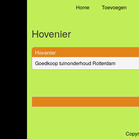
Home
Toevoegen
Hovenier
Hovenier
Goedkoop tuinonderhoud Rotterdam
Copyr